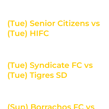
(Tue) Senior Citizens vs
(Tue) HIFC
(Tue) Syndicate FC vs
(Tue) Tigres SD
(Sun) Borrachos FC vs