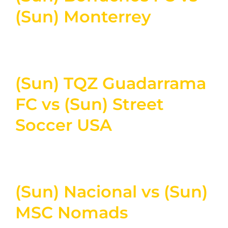
(Sun) Monterrey
(Sun) TQZ Guadarrama
FC vs (Sun) Street
Soccer USA
(Sun) Nacional vs (Sun)
MSC Nomads