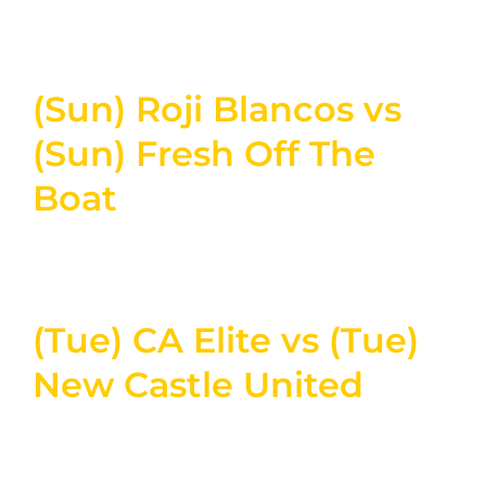
(Sun) Roji Blancos vs
(Sun) Fresh Off The
Boat
(Tue) CA Elite vs (Tue)
New Castle United